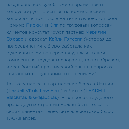
ежедневно как судебными спорами, так и
консультирует клиентов по коммерческим
вопросам, в том числе на тему трудового права.
Помимо
Пиркки
ja
Эпп
по трудовым вопросам
клиентов консультируют партнер
Мерилин
Оясаар
и адвокат
Кайли Рятсепп
(которая до
присоединения к бюро работала как
руководителем по персоналу, так и главой
комиссии по трудовым спорам и, таким образом,
имеет богатый практический опыт в вопросах,
связанных с трудовыми отношениями).
Так же у нас есть партнерские бюро в Латвии
(
Leadell Vītols Law Firm
) и Литве (
LEADELL
Balčiūnas & Grajauskas
). В вопросах трудового
права других стран мы можем быть полезны
своим клиентам через сеть адвокатских бюро
TAGAlliances.