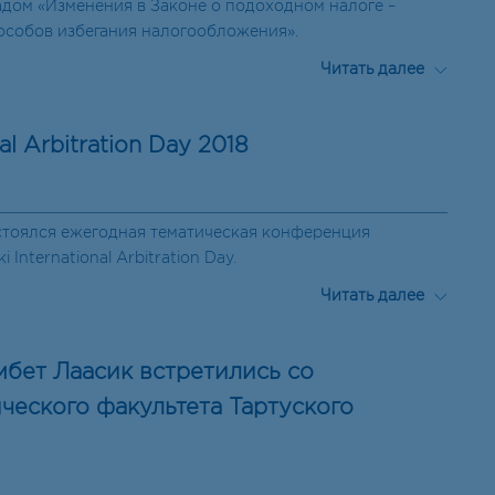
адом «Изменения в Законе о подоходном налоге –
особов избегания налогообложения».
Читать далее
nal Arbitration Day 2018
остоялся ежегодная тематическая конференция
 International Arbitration Day.
Читать далее
мбет Лаасик встретились со
ческого факультета Тартуского