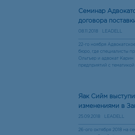
Семинар Адвокатс
договора поставк
08.11.2018
LEADELL
22-го ноября Адвокатское
бюро, где специалисты п
Ольтъер и адвокат Карин
предприятий с тематикой
Яак Сийм выступи
изменениями в За
25.09.2018
LEADELL
26-ого октября 2018 на с