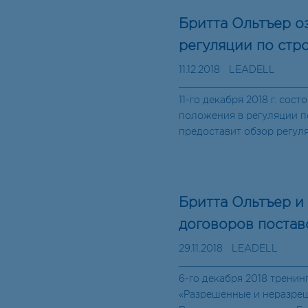
Бритта Ольтъер о
регуляции по стр
11.12.2018
LEADELL
11-го декабря 2018 г. с
положения в регуляции п
предоставит обзор регул
Бритта Ольтъер и
договоров постав
29.11.2018
LEADELL
6-го декабря 2018 трени
«Разрешенные и неразреш