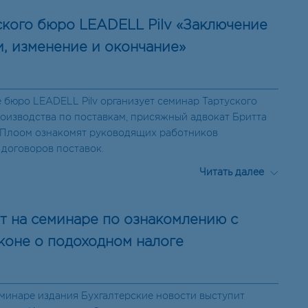
кого бюро LEADELL Pilv «Заключение
и, изменение и окончание»
 бюро LEADELL Pilv организует семинар Тартуского
роизводства по поставкам, присяжный адвокат Бритта
 Плоом ознакомят руководящих работников
 договоров поставок.
Читать далее
т на семинаре по ознакомлению с
коне о подоходном налоге
еминаре издания Бухгалтерские новости выступит