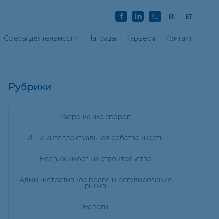
а
Сферы деятельности
Награды
Карьера
Контакт
AB
AB
RU
EN
ET
Сферы деятельности
Награды
Карьера
Контакт
Рубрики
Разрешение споров
ИТ и интеллектуальная собственность
Недвижимость и строительство
Административное право и регулирование
рынка
Налоги