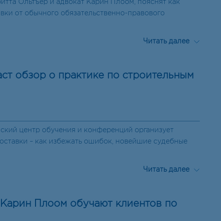
итта Ольтъер и адвокат Карин Плоом, пояснят как
авки от обычного обязательственно-правового
Читать далее
аст обзор о практике по строительным
онский центр обучения и конференций организует
оставки – как избежать ошибок, новейшие судебные
Читать далее
 Карин Плоом обучают клиентов по