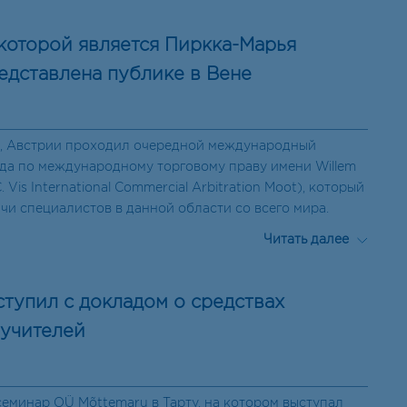
 которой является Пиркка-Марья
едставлена публике в Вене
е, Австрии проходил очередной международный
да по международному торговому праву имени Willem
C. Vis International Commercial Arbitration Moot), который
чи специалистов в данной области со всего мира.
Читать далее
ступил с докладом о средствах
учителей
семинар OÜ Mõttemaru в Тарту, на котором выступал