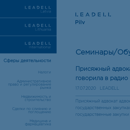
Семинары/Об
Сферы деятельности
Присяжный адвока
Налоги
говорила в радио 
Административное
право и регулирование
рынка
17.07.2020
LEADELL
Недвижимость и
строительство
Присяжный адвокат адвок
государственных закупка
Сделки по слиянию и
поглощению
государственные закупки 
Медицина и
фармацевтика