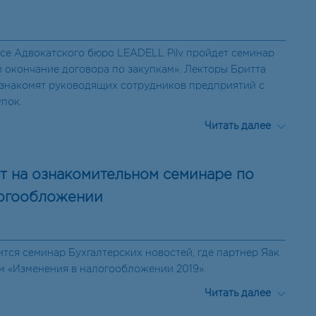
фисе Адвокатского бюро LEADELL Pilv пройдет семинар
и окончание договора по закупкам». Лекторы Бритта
знакомят руководящих сотрудников предприятий с
пок.
Читать далее
т на ознакомительном семинаре по
логообложении
ится семинар Бухгалтерских новостей, где партнер Яак
м «Изменения в налогообложении 2019».
Читать далее