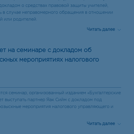
 докладом о средствах правовой защиты учителей,
ь в случае неправомерного обращения в отношении
й или родителей.
Читать далее
ет на семинаре с докладом об
скных мероприятиях налогового
ится семинар, организованный изданием «Бухгалтерские
ет выступать партнер Яак Сийм с докладом под
розыскные мероприятия налогового управляющего и
Читать далее