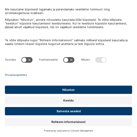
Kontakt
RU
EN
ET