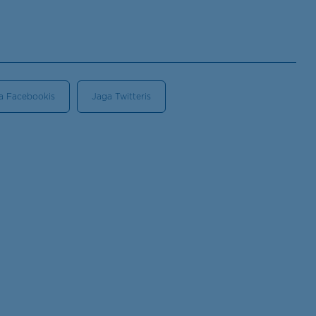
a Facebookis
Jaga Twitteris