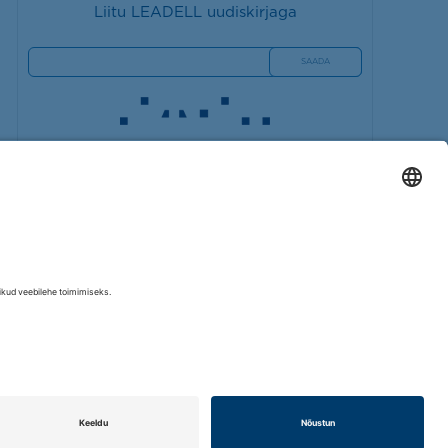
Liitu LEADELL uudiskirjaga