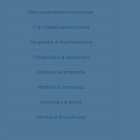
Rahvusvahelised tunnustused
IT & intellektuaalne omand
Pangandus & finantseerimine
Ühinguõigus & kaubandus
Vaidluste lahendamine
Meditsiin & farmaatsia
Kinnisvara & ehitus
Seminarid & koolitused